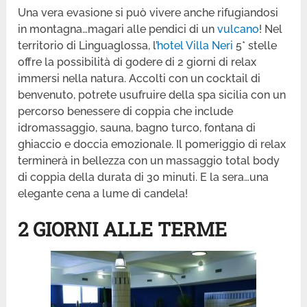
Una vera evasione si può vivere anche rifugiandosi
in montagna…magari alle pendici di un
vulcano
! Nel
territorio di Linguaglossa, l’
hotel Villa Neri
5* stelle
offre la possibilità di godere di 2 giorni di relax
immersi nella natura. Accolti con un cocktail di
benvenuto, potrete usufruire della spa sicilia con un
percorso benessere di coppia che include
idromassaggio, sauna, bagno turco, fontana di
ghiaccio e doccia emozionale. Il pomeriggio di relax
terminerà in bellezza con un massaggio total body
di coppia della durata di 30 minuti. E la sera…una
elegante cena a lume di candela!
2 GIORNI ALLE TERME