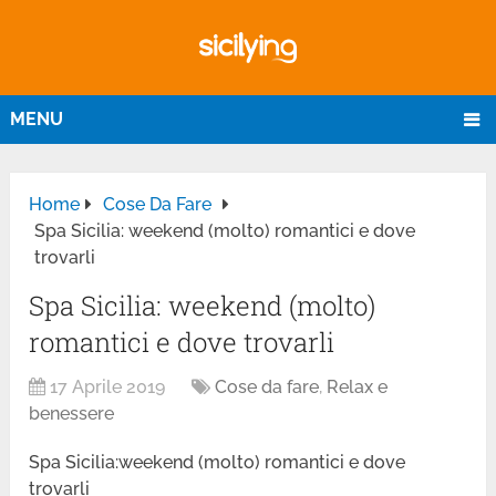
MENU
Home
Cose Da Fare
Spa Sicilia: weekend (molto) romantici e dove
trovarli
Spa Sicilia: weekend (molto)
romantici e dove trovarli
17 Aprile 2019
Cose da fare
,
Relax e
benessere
Spa Sicilia:weekend (molto) romantici e dove
trovarli