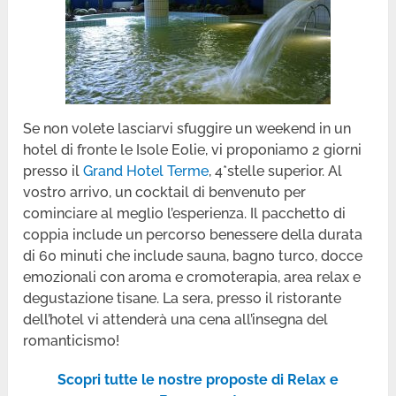
Se non volete lasciarvi sfuggire un weekend in un
hotel di fronte le Isole Eolie, vi proponiamo 2 giorni
presso il
Grand Hotel Terme
, 4*stelle superior. Al
vostro arrivo, un cocktail di benvenuto per
cominciare al meglio l’esperienza. Il pacchetto di
coppia include un percorso benessere della durata
di 60 minuti che include sauna, bagno turco, docce
emozionali con aroma e cromoterapia, area relax e
degustazione tisane. La sera, presso il ristorante
dell’hotel vi attenderà una cena all’insegna del
romanticismo!
Scopri tutte le nostre proposte di Relax e