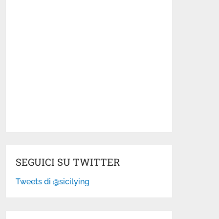
SEGUICI SU TWITTER
Tweets di @sicilying