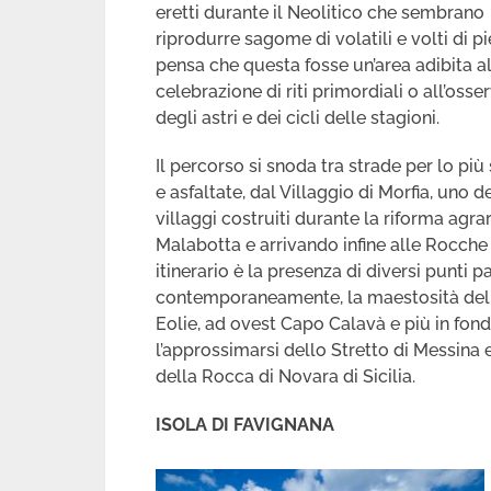
eretti durante il Neolitico che sembrano
riprodurre sagome di volatili e volti di pie
pensa che questa fosse un’area adibita a
celebrazione di riti primordiali o all’oss
degli astri e dei cicli delle stagioni.
Il percorso si snoda tra strade per lo più
e asfaltate, dal Villaggio di Morfia, uno d
villaggi costruiti durante la riforma agra
Malabotta e arrivando infine alle Rocche 
itinerario è la presenza di diversi punt
contemporaneamente, la maestosità dell’E
Eolie, ad ovest Capo Calavà e più in fond
l’approssimarsi dello Stretto di Messina 
della Rocca di Novara di Sicilia.
ISOLA DI FAVIGNANA