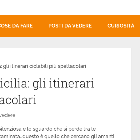
COSE DA FARE
POSTI DA VEDERE
CURIOSITÀ
: gli itinerari ciclabili più spettacolari
ilia: gli itinerari
tacolari
 vedere
silenziosa e lo sguardo che si perde tra le
ntaminata…questo è quello che cercano gli amanti