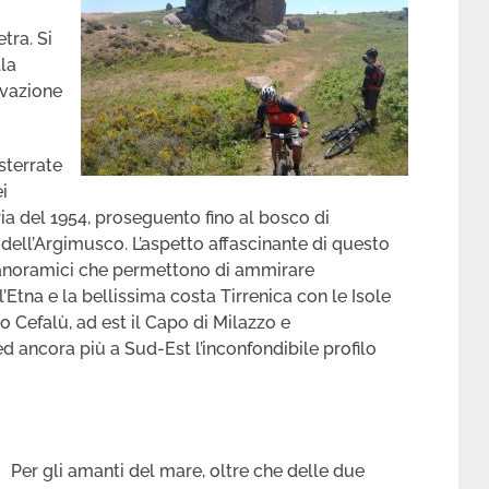
tra. Si
lla
ervazione
 sterrate
ei
ria del 1954, proseguento fino al bosco di
dell’Argimusco. L’aspetto affascinante di questo
i panoramici che permettono di ammirare
tna e la bellissima costa Tirrenica con le Isole
o Cefalù, ad est il Capo di Milazzo e
ed ancora più a Sud-Est l’inconfondibile profilo
Per gli amanti del mare, oltre che delle due