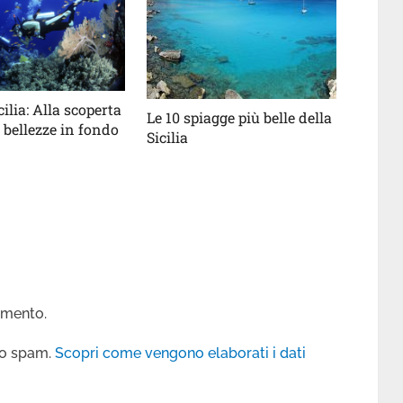
ilia: Alla scoperta
Le 10 spiagge più belle della
e bellezze in fondo
Sicilia
mmento.
 lo spam.
Scopri come vengono elaborati i dati