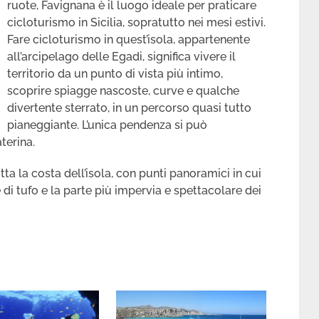
ruote, Favignana è il luogo ideale per praticare
cicloturismo in Sicilia, sopratutto nei mesi estivi.
Fare cicloturismo in quest’isola, appartenente
all’arcipelago delle Egadi, significa vivere il
territorio da un punto di vista più intimo,
scoprire spiagge nascoste, curve e qualche
divertente sterrato, in un percorso quasi tutto
pianeggiante. L’unica pendenza si può
terina.
tta la costa dell’isola, con punti panoramici in cui
 di tufo e la parte più impervia e spettacolare dei