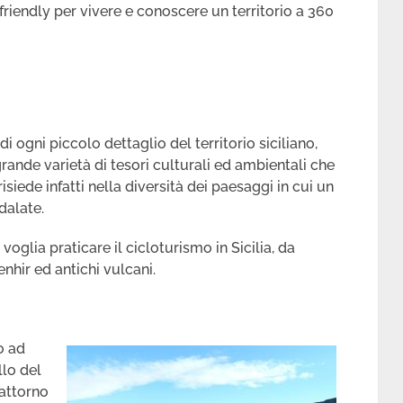
o friendly per vivere e conoscere un territorio a 360
i ogni piccolo dettaglio del territorio siciliano,
grande varietà di tesori culturali ed ambientali che
isiede infatti nella diversità dei paesaggi in cui un
dalate.
voglia praticare il cicloturismo in Sicilia, da
nhir ed antichi vulcani.
o ad
llo del
attorno