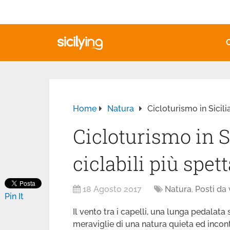
Home
Natura
Cicloturismo in Sicilia
Cicloturismo in Sic
ciclabili più spet
18 Agosto 2017
Natura
,
Posti da
Pin It
Il vento tra i capelli, una lunga pedalata 
meraviglie di una natura quieta ed inco