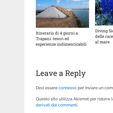
Diving Sic
Itinerario di 4 giorni a
delle rar
Trapani: tesori ed
al mare
esperienze indimenticabili
Leave a Reply
Devi essere
connesso
per inviare un co
Questo sito utilizza Akismet per ridurre
derivati dai commenti
.