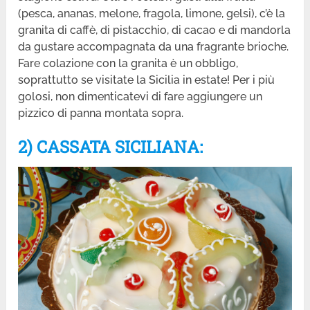
(pesca, ananas, melone, fragola, limone, gelsi), c’è la
granita di caffè, di pistacchio, di cacao e di mandorla
da gustare accompagnata da una fragrante brioche.
Fare colazione con la granita è un obbligo,
soprattutto se visitate la Sicilia in estate! Per i più
golosi, non dimenticatevi di fare aggiungere un
pizzico di panna montata sopra.
2) CASSATA SICILIANA: