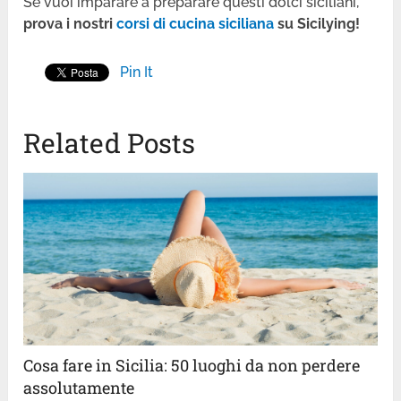
Se vuoi imparare a preparare questi dolci siciliani,
prova i nostri
corsi di cucina siciliana
su Sicilying!
Pin It
Related Posts
Cosa fare in Sicilia: 50 luoghi da non perdere
assolutamente