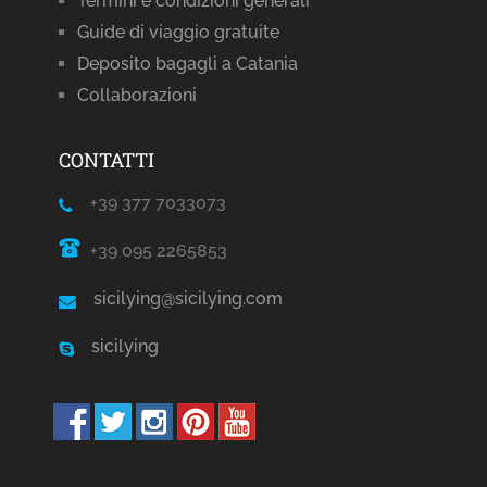
Termini e condizioni generali
Guide di viaggio gratuite
Deposito bagagli a Catania
Collaborazioni
CONTATTI
+39 377 7033073
+39 095 2265853
sicilying@sicilying.com
sicilying