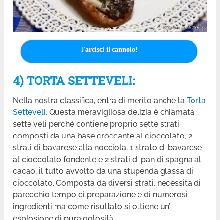
Farcisci il cannolo!
4) TORTA SETTEVELI:
Nella nostra classifica, entra di merito anche la
Torta
Setteveli.
Questa meravigliosa delizia è chiamata
sette veli perché contiene proprio sette strati
composti da una base croccante al cioccolato, 2
strati di bavarese alla nocciola, 1 strato di bavarese
al cioccolato fondente e 2 strati di pan di spagna al
cacao, il tutto avvolto da una stupenda glassa di
cioccolato. Composta da diversi strati, necessita di
parecchio tempo di preparazione e di numerosi
ingredienti ma come risultato si ottiene un’
esplosione di pura golosità.