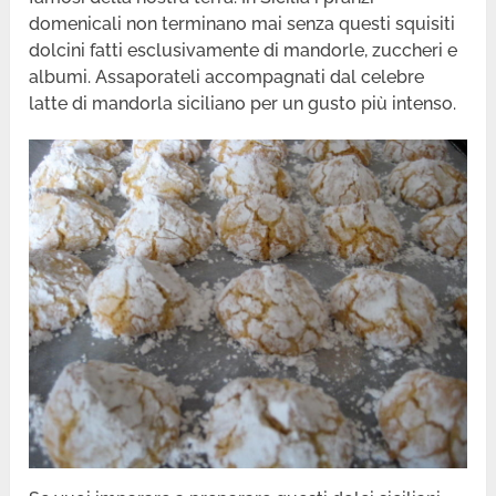
domenicali non terminano mai senza questi squisiti
dolcini fatti esclusivamente di mandorle, zuccheri e
albumi. Assaporateli accompagnati dal celebre
latte di mandorla siciliano per un gusto più intenso.