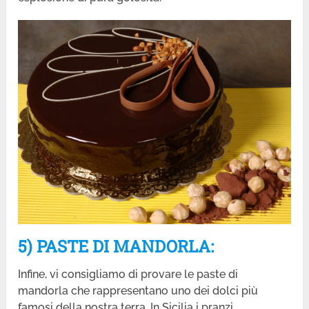
5) PASTE DI MANDORLA:
Infine, vi consigliamo di provare le paste di
mandorla che rappresentano uno dei dolci più
famosi della nostra terra. In Sicilia i pranzi