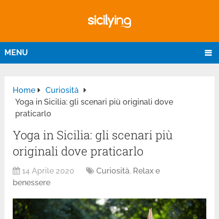
MENU
Home
Curiosità
Yoga in Sicilia: gli scenari più originali dove
praticarlo
Yoga in Sicilia: gli scenari più
originali dove praticarlo
14 Aprile 2020
Curiosità
,
Relax e
benessere