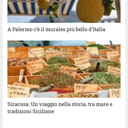
A Palermo c’è il murales più bello d’Italia
Siracusa: Un viaggio nella storia, tra mare e
tradizioni Siciliane