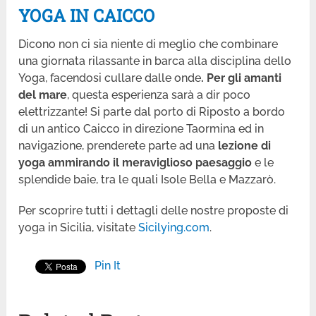
YOGA IN CAICCO
Dicono non ci sia niente di meglio che combinare
una giornata rilassante
in barca alla disciplina dello
Yoga, facendosi cullare dalle onde
. Per gli amanti
del mare
, questa esperienza sarà a dir poco
elettrizzante! Si parte dal porto di Riposto a bordo
di un antico Caicco in direzione Taormina ed in
navigazione, prenderete parte ad una
lezione di
yoga ammirando il meraviglioso paesaggio
e le
splendide baie, tra le quali Isole Bella e Mazzarò.
Per scoprire tutti i dettagli delle nostre proposte di
yoga in Sicilia, visitate
Sicilying.com
.
Pin It