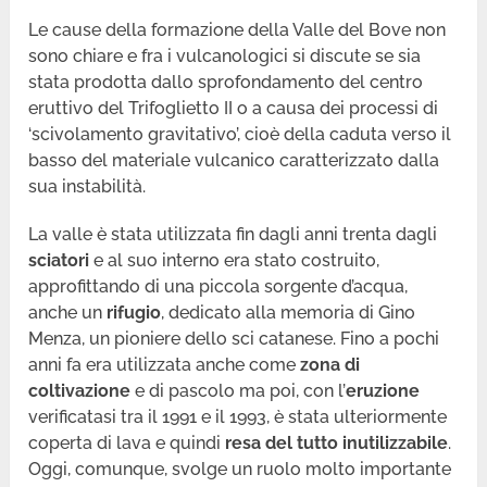
Le cause della formazione della Valle del Bove non
sono chiare e fra i vulcanologici si discute se sia
stata prodotta dallo sprofondamento del centro
eruttivo del Trifoglietto II o a causa dei processi di
‘scivolamento gravitativo’, cioè della caduta verso il
basso del materiale vulcanico caratterizzato dalla
sua instabilità.
La valle è stata utilizzata fin dagli anni trenta dagli
sciatori
e al suo interno era stato costruito,
approfittando di una piccola sorgente d’acqua,
anche un
rifugio
, dedicato alla memoria di Gino
Menza, un pioniere dello sci catanese. Fino a pochi
anni fa era utilizzata anche come
zona di
coltivazione
e di pascolo ma poi, con l’
eruzione
verificatasi tra il 1991 e il 1993, è stata ulteriormente
coperta di lava e quindi
resa del tutto inutilizzabile
.
Oggi, comunque, svolge un ruolo molto importante