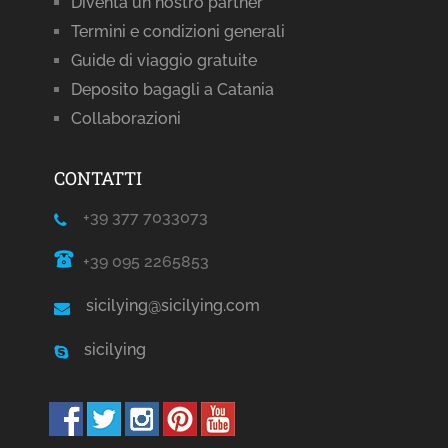
Diventa un nostro partner
Termini e condizioni generali
Guide di viaggio gratuite
Deposito bagagli a Catania
Collaborazioni
CONTATTI
+39 377 7033073
+39 095 2265853
sicilying@sicilying.com
sicilying