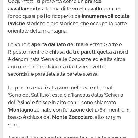
Oggi, infatti, si presenta come un
grande
avvallamento
a forma di
ferro di cavallo
, con un
fondo quasi piatto ricoperto da
innumerevoli colate
laviche
storiche e preistoriche, che occupa la parte
orientale della montagna.
La valle è
aperta dal lato del mare
verso Giarre e
Riposto mentre è
chiusa da tre pareti
: quella a nord
è denominata ‘Serra delle Concazze’ ed è alta circa
200 metri, ed è affiancata da diverse vette
secondarie parallele alla parete stessa.
La parete a sud è alta 400 metri ed è chiamata
‘Serra del Salifizio’; essa è affiancata dalla ‘Schiena
dell’Asino’ e finisce in alto con il cono chiamato
‘
Montagnola
’, nato con l’eruzione del 1763, mentre in
basso è chiusa dal
Monte Zoccolaro
, alto 1715 m
s.l.m.