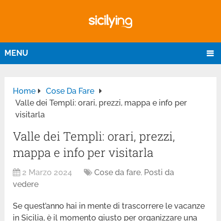
MENU
Home
Cose Da Fare
Valle dei Templi: orari, prezzi, mappa e info per
visitarla
Valle dei Templi: orari, prezzi,
mappa e info per visitarla
2 Marzo 2024
Cose da fare
,
Posti da
vedere
Se quest’anno hai in mente di trascorrere le vacanze
in Sicilia, è il momento giusto per organizzare una