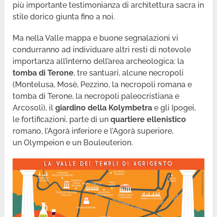
più importante testimonianza di architettura sacra in
stile dorico giunta fino a noi.
Ma nella Valle mappa e buone segnalazioni vi
condurranno ad individuare altri resti di notevole
importanza all’interno dell’area archeologica: la
tomba di Terone
, tre santuari, alcune necropoli
(Montelusa, Mosè, Pezzino, la necropoli romana e
tomba di Terone, la necropoli paleocristiana e
Arcosoli), il
giardino della Kolymbetra
e gli Ipogei,
le fortificazioni, parte di un
quartiere ellenistico
romano, l’Agorà inferiore e l’Agorà superiore,
un Olympeion e un Bouleuterion.