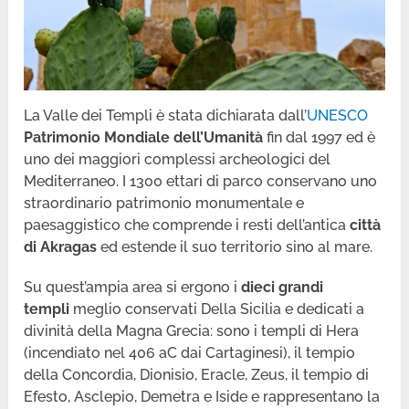
La Valle dei Templi è stata dichiarata dall’
UNESCO
Patrimonio Mondiale dell’Umanità
fin dal 1997 ed è
uno dei maggiori complessi archeologici del
Mediterraneo. I 1300 ettari di parco conservano uno
straordinario patrimonio monumentale e
paesaggistico che comprende i resti dell’antica
città
di Akragas
ed estende il suo territorio sino al mare.
Su quest’ampia area si ergono i
dieci grandi
templi
meglio conservati Della Sicilia e dedicati a
divinità della Magna Grecia: sono i templi di Hera
(incendiato nel 406 aC dai Cartaginesi), il tempio
della Concordia, Dionisio, Eracle, Zeus, il tempio di
Efesto, Asclepio, Demetra e Iside e rappresentano la