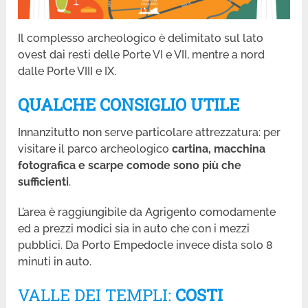
Il complesso archeologico è delimitato sul lato
ovest dai resti delle Porte VI e VII, mentre a nord
dalle Porte VIII e IX.
QUALCHE CONSIGLIO UTILE
Innanzitutto non serve particolare attrezzatura: per
visitare il parco archeologico
cartina, macchina
fotografica e scarpe comode sono più che
sufficienti
.
L’area è raggiungibile da Agrigento comodamente
ed a prezzi modici sia in auto che con i mezzi
pubblici. Da Porto Empedocle invece dista solo 8
minuti in auto.
VALLE DEI TEMPLI:
COSTI