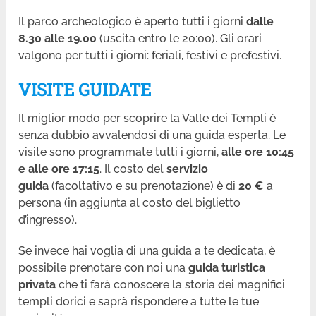
Il parco archeologico è aperto tutti i giorni
dalle
8.30 alle 19.00
(uscita entro le 20:00). Gli orari
valgono per tutti i giorni: feriali, festivi e prefestivi.
VISITE GUIDATE
Il miglior modo per scoprire la Valle dei Templi è
senza dubbio avvalendosi di una guida esperta. Le
visite sono programmate tutti i giorni,
alle ore 10:45
e alle ore 17:15
. Il costo del
servizio
guida
(facoltativo e su prenotazione) è di
20 €
a
persona (in aggiunta al costo del biglietto
d’ingresso).
Se invece hai voglia di una guida a te dedicata, è
possibile prenotare con noi una
guida turistica
privata
che ti farà conoscere la storia dei magnifici
templi dorici e saprà rispondere a tutte le tue