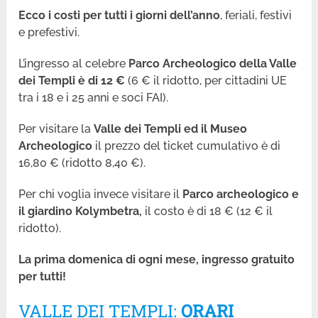
Ecco i costi per tutti i giorni dell’anno
, feriali, festivi
e prefestivi.
L’ingresso al celebre
Parco Archeologico
della Valle
dei Templi è di 12 €
(6 € il ridotto, per cittadini UE
tra i 18 e i 25 anni e soci FAI).
Per visitare la
Valle dei Templi ed il Museo
Archeologico
il prezzo del ticket cumulativo è di
16,80 € (ridotto 8,40 €).
Per chi voglia invece visitare il
Parco archeologico e
il giardino Kolymbetra,
il costo è di 18 € (12 € il
ridotto).
La prima domenica di ogni mese, ingresso gratuito
per tutti!
VALLE DEI TEMPLI:
ORARI