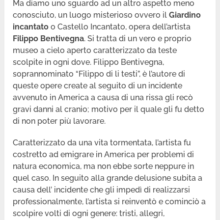
Ma diamo uno sguardo ad un altro aspetto meno
conosciuto, un luogo misterioso ovvero il
Giardino
incantato
o Castello Incantato, opera dell’artista
Filippo Bentivegna
. Si tratta di un vero e proprio
museo a cielo aperto caratterizzato da teste
scolpite in ogni dove. Filippo Bentivegna,
soprannominato “Filippo di li testi”, è l’autore di
queste opere create al seguito di un incidente
avvenuto in America a causa di una rissa gli recò
gravi danni al cranio; motivo per il quale gli fu detto
di non poter più lavorare.
Caratterizzato da una vita tormentata, l’artista fu
costretto ad emigrare in America per problemi di
natura economica, ma non ebbe sorte neppure in
quel caso. In seguito alla grande delusione subita a
causa dell’ incidente che gli impedì di realizzarsi
professionalmente, l’artista si reinventò e cominciò a
scolpire volti di ogni genere: tristi, allegri,