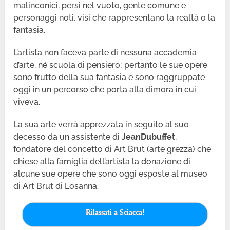
malinconici, persi nel vuoto, gente comune e
personaggi noti, visi che rappresentano la realtà o la
fantasia.
L’artista non faceva parte di nessuna accademia
d’arte, né scuola di pensiero; pertanto le sue opere
sono frutto della sua fantasia e sono raggruppate
oggi in un percorso che porta alla dimora in cui
viveva.
La sua arte verrà apprezzata in seguito al suo
decesso da un assistente di
Jean
Dubuffet
,
fondatore del concetto di Art Brut (arte grezza) che
chiese alla famiglia dell’artista la donazione di
alcune sue opere che sono oggi esposte al museo
di Art Brut di Losanna.
Rilassati a Sciacca!