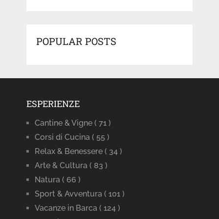
POPULAR POSTS
ESPERIENZE
Cantine & Vigne
( 71 )
Corsi di Cucina
( 55 )
Relax & Benessere
( 34 )
Arte & Cultura
( 83 )
Natura
( 66 )
Sport & Avventura
( 101 )
Vacanze in Barca
( 124 )