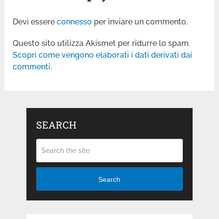
Devi essere
connesso
per inviare un commento.
Questo sito utilizza Akismet per ridurre lo spam.
Scopri come vengono elaborati i dati derivati dai
commenti
.
SEARCH
Search