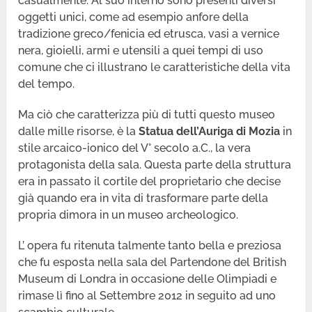
casualmente. Al suo interno sono presenti diversi
oggetti unici, come ad esempio anfore della
tradizione greco/fenicia ed etrusca, vasi a vernice
nera, gioielli, armi e utensili a quei tempi di uso
comune che ci illustrano le caratteristiche della vita
del tempo.
Ma ciò che caratterizza più di tutti questo museo
dalle mille risorse, è la
Statua dell’Auriga di Mozia
in
stile arcaico-ionico del V° secolo a.C., la vera
protagonista della sala. Questa parte della struttura
era in passato il cortile del proprietario che decise
già quando era in vita di trasformare parte della
propria dimora in un museo archeologico.
L’ opera fu ritenuta talmente tanto bella e preziosa
che fu esposta nella sala del Partendone del British
Museum di Londra in occasione delle Olimpiadi e
rimase lì fino al Settembre 2012 in seguito ad uno