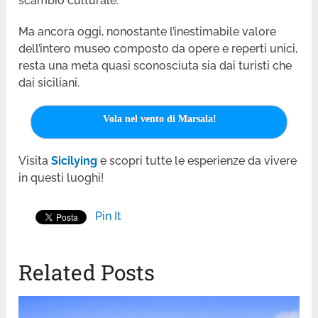
scambio culturale.
Ma ancora oggi, nonostante l’inestimabile valore
dell’intero museo composto da opere e reperti unici,
resta una meta quasi sconosciuta sia dai turisti che
dai siciliani.
Vola nel vento di Marsala!
Visita
Sicilying
e scopri tutte le esperienze da vivere
in questi luoghi!
Pin It
Related Posts