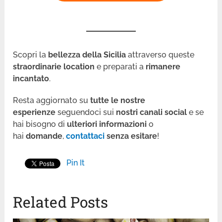
Scopri la
bellezza della Sicilia
attraverso queste
straordinarie location
e preparati a
rimanere
incantato
.
Resta aggiornato su
tutte le nostre
esperienze
seguendoci sui
nostri canali social
e se
hai bisogno di
ulteriori informazioni
o
hai
domande
,
contattaci
senza esitare
!
Pin It
Related Posts