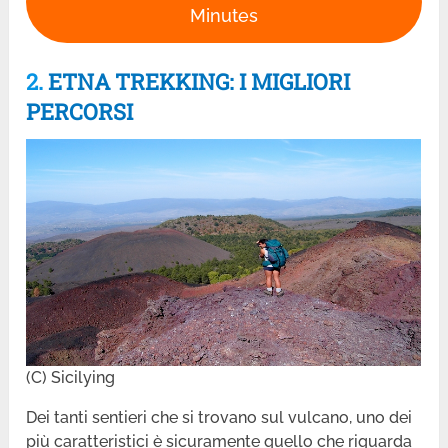
Minutes
2.
ETNA TREKKING: I MIGLIORI
PERCORSI
(C) Sicilying
Dei tanti sentieri che si trovano sul vulcano, uno dei
più caratteristici è sicuramente quello che riguarda