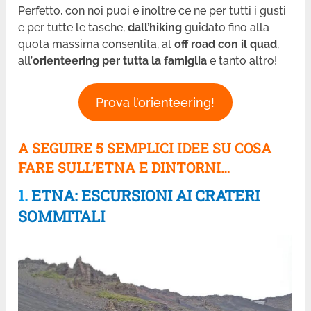
Perfetto, con noi puoi e inoltre ce ne per tutti i gusti
e per tutte le tasche,
dall’hiking
guidato fino alla
quota massima consentita, al
off road con il quad
,
all’
orienteering per tutta la famiglia
e tanto altro!
Prova l’orienteering!
A SEGUIRE 5 SEMPLICI IDEE SU COSA
FARE SULL’ETNA E DINTORNI…
1.
ETNA: ESCURSIONI AI CRATERI
SOMMITALI