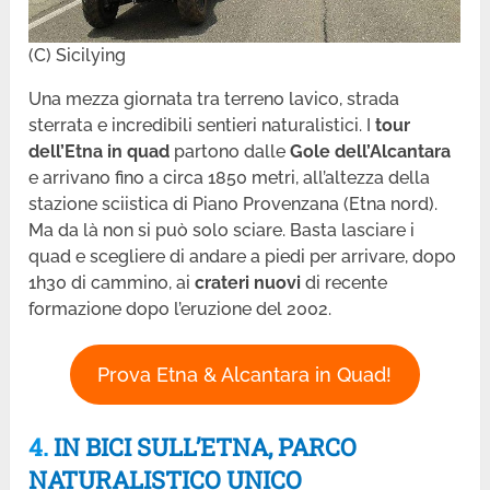
(C) Sicilying
Una mezza giornata tra terreno lavico, strada
sterrata e incredibili sentieri naturalistici. I
tour
dell’Etna
in quad
partono dalle
Gole dell’Alcantara
e arrivano fino a circa 1850 metri, all’altezza della
stazione sciistica di Piano Provenzana (Etna nord).
Ma da là non si può solo sciare. Basta lasciare i
quad e scegliere di andare a piedi per arrivare, dopo
1h30 di cammino, ai
crateri nuovi
di recente
formazione dopo l’eruzione del 2002.
Prova Etna & Alcantara in Quad!
4.
IN BICI SULL’ETNA, PARCO
NATURALISTICO UNICO