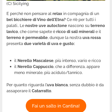
(C) Sicilying
E perché non pensare al
relax
in compagnia di un
bel bicchiere di Vino dell’Etna?
Ce n’è per tutti i
palati.. Le
nostre uve autoctone
nascono su
terreno
lavico
, che come sapete è
ricco di sali minerali
e il
terreno è permeabile
, dunque la nostra
uva rossa
presenta
due varietà di uva e gusto:
il
Nerello Mascalese
, più intenso, vario e ricco
il
Nerello Cappuccio
, che a differenza, appare
meno minerale, più acidulo/tannico.
Per quanto riguarda l’
uva bianca
, senza dubbio è da
assaporare il
Catarratto
.
Fai un salto in Cantina!