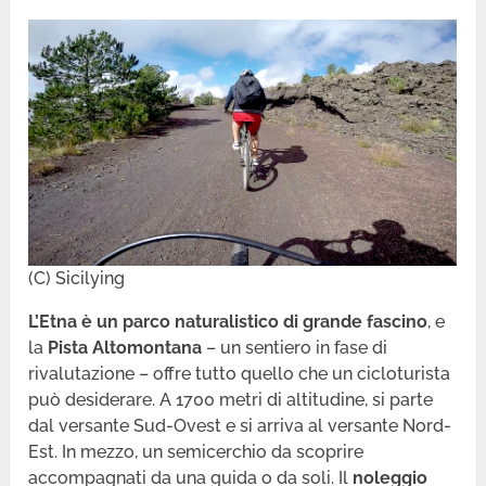
(C) Sicilying
L’Etna è un parco naturalistico di grande fascino
, e
la
Pista Altomontana
– un sentiero in fase di
rivalutazione – offre tutto quello che un cicloturista
può desiderare. A 1700 metri di altitudine, si parte
dal versante Sud-Ovest e si arriva al versante Nord-
Est. In mezzo, un semicerchio da scoprire
accompagnati da una guida o da soli. Il
noleggio