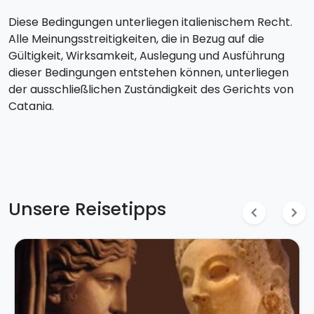
Diese Bedingungen unterliegen italienischem Recht.
Alle Meinungsstreitigkeiten, die in Bezug auf die
Gültigkeit, Wirksamkeit, Auslegung und Ausführung
dieser Bedingungen entstehen können, unterliegen
der ausschließlichen Zuständigkeit des Gerichts von
Catania.
Unsere Reisetipps
chevron_left
chevron_right