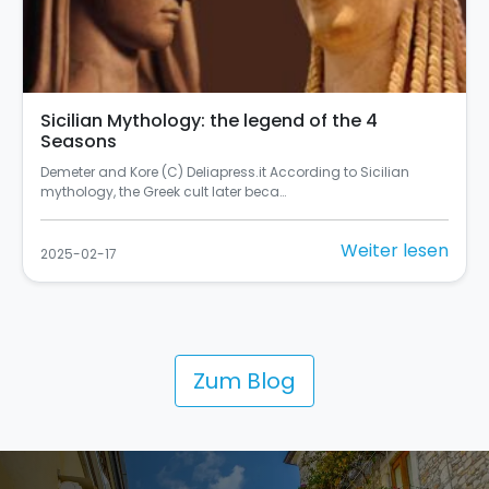
Sicilian Mythology: the legend of the 4
Seasons
Demeter and Kore (C) Deliapress.it According to Sicilian
mythology, the Greek cult later beca…
Weiter lesen
2025-02-17
Zum Blog