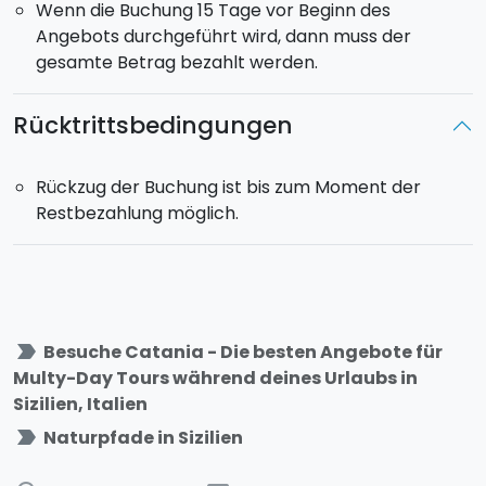
Wenn die Buchung 15 Tage vor Beginn des
Angebots durchgeführt wird, dann muss der
gesamte Betrag bezahlt werden.
Rücktrittsbedingungen
Rückzug der Buchung ist bis zum Moment der
Restbezahlung möglich.
label_important
Besuche Catania - Die besten Angebote für
Multy-Day Tours während deines Urlaubs in
Sizilien, Italien
label_important
Naturpfade in Sizilien