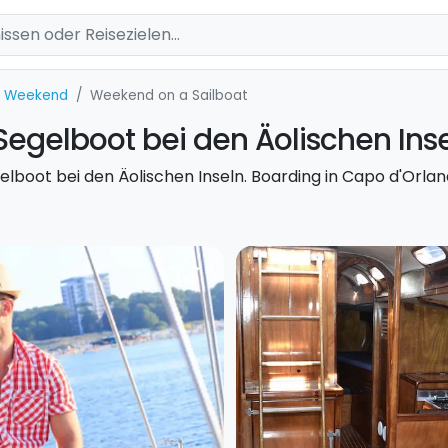
t Weekend
Weekend on a Sailboat
gelboot bei den Äolischen Ins
elboot bei den Äolischen Inseln. Boarding in Capo d'Orlan