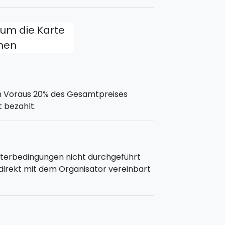
, um die Karte
fnen
m Voraus 20% des Gesamtpreises
t bezahlt.
tterbedingungen nicht durchgeführt
direkt mit dem Organisator vereinbart