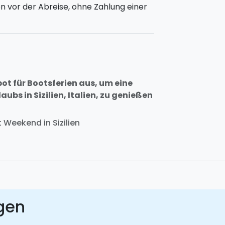
n vor der Abreise, ohne Zahlung einer
bot für Bootsferien aus, um eine
s in Sizilien, Italien, zu genießen
 Weekend in Sizilien
gen