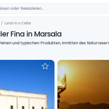
Lunch in a Cellar
er Fina in Marsala
Weinen und typischen Produkten, inmitten des Naturreserv