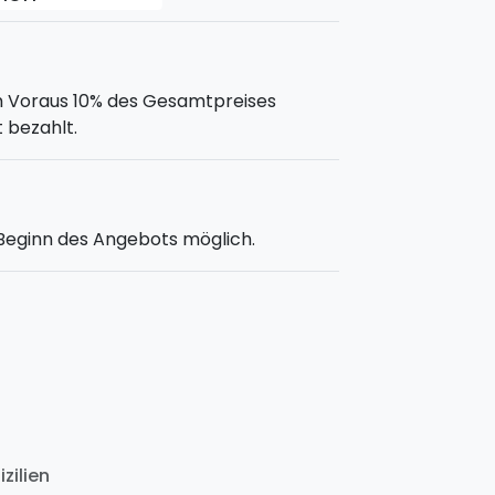
m Voraus 10% des Gesamtpreises
 bezahlt.
 Beginn des Angebots möglich.
zilien