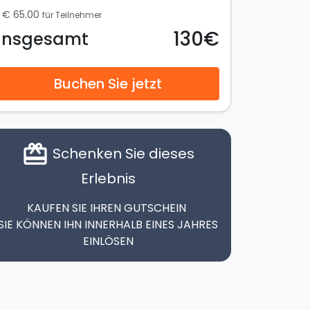
€ 65.00
für Teilnehmer
130€
Insgesamt
Buchen Sie jetzt
card_giftcard
Schenken Sie dieses
Erlebnis
KAUFEN SIE IHREN GUTSCHEIN
SIE KÖNNEN IHN INNERHALB EINES JAHRES
EINLÖSEN