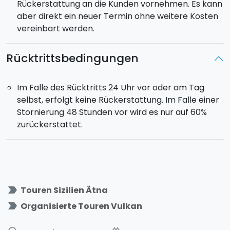
Rückerstattung an die Kunden vornehmen. Es kann
aber direkt ein neuer Termin ohne weitere Kosten
vereinbart werden.
Rücktrittsbedingungen
Im Falle des Rücktritts 24 Uhr vor oder am Tag
selbst, erfolgt keine Rückerstattung. Im Falle einer
Stornierung 48 Stunden vor wird es nur auf 60%
zurückerstattet.
label_important
Touren Sizilien Ätna
label_important
Organisierte Touren Vulkan