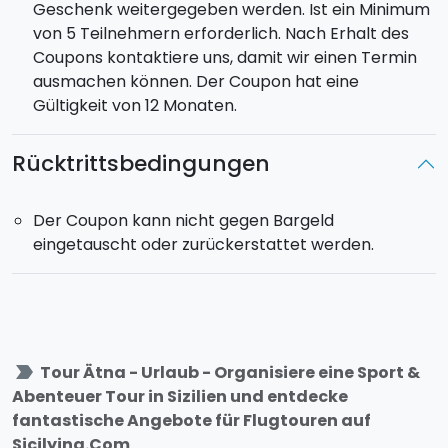
Geschenk weitergegeben werden. Ist ein Minimum
von 5 Teilnehmern erforderlich. Nach Erhalt des
Coupons kontaktiere uns, damit wir einen Termin
ausmachen können. Der Coupon hat eine
Gültigkeit von 12 Monaten.
Rücktrittsbedingungen
Der Coupon kann nicht gegen Bargeld
eingetauscht oder zurückerstattet werden.
label_important
Tour Ätna - Urlaub - Organisiere eine Sport &
Abenteuer Tour in Sizilien und entdecke
fantastische Angebote für Flugtouren auf
Sicilying.Com