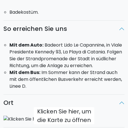
Paket all inclusive
: Euch wird die gesamte
Badekostüm.
Ausrüstung bereitgestellt, die ihr für die Surfstunde
benötigt (Brett, Anzug, Lycra-Hemd).
So erreichen Sie uns
Sind Sie bereit, auf der Welle zu reiten?
Mit dem Auto:
Badeort Lido Le Capannine, in Viale
Presidente Kennedy 93, La Playa di Catania. Folgen
Sie der Strandpromenade der Stadt in südlicher
Richtung, um die Anlage zu erreichen.
Mit dem Bus:
Im Sommer kann der Strand auch
mit dem öffentlichen Busverkehr erreicht werden,
Linee D.
Ort
Klicken Sie hier, um
die Karte zu öffnen