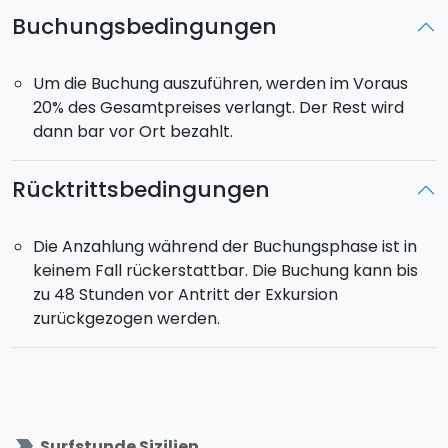
Buchungsbedingungen
Um die Buchung auszuführen, werden im Voraus
20% des Gesamtpreises verlangt. Der Rest wird
dann bar vor Ort bezahlt.
Rücktrittsbedingungen
Die Anzahlung während der Buchungsphase ist in
keinem Fall rückerstattbar. Die Buchung kann bis
zu 48 Stunden vor Antritt der Exkursion
zurückgezogen werden.
label_important
Surfstunde Sizilien