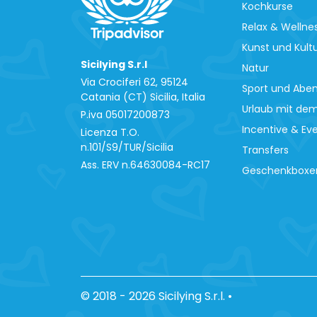
Kochkurse
Relax & Wellne
Kunst und Kult
Sicilying S.r.l
Natur
Via Crociferi 62, 95124
Sport und Abe
Catania (CT) Sicilia, Italia
Urlaub mit de
P.iva 0‍5017200873
Incentive & Ev
Licenza T.O.
n.101/S9/TUR/Sicilia
Transfers
Ass. ERV n.64630084-RC17
Geschenkboxe
© 2018 - 2026 Sicilying S.r.l.
•