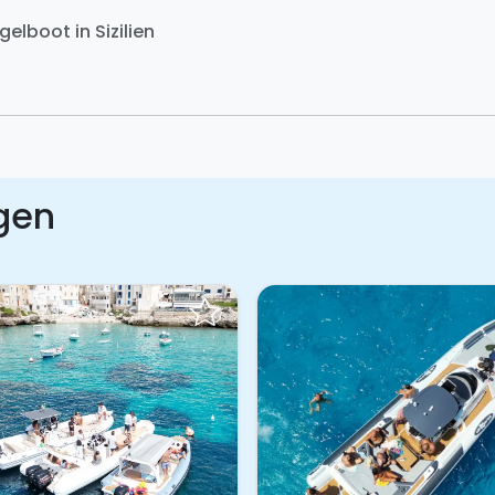
gelboot in Sizilien
gen