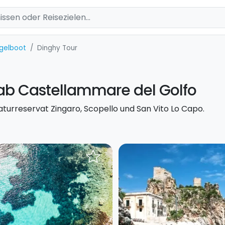
egelboot
Dinghy Tour
ab Castellammare del Golfo
urreservat Zingaro, Scopello und San Vito Lo Capo.