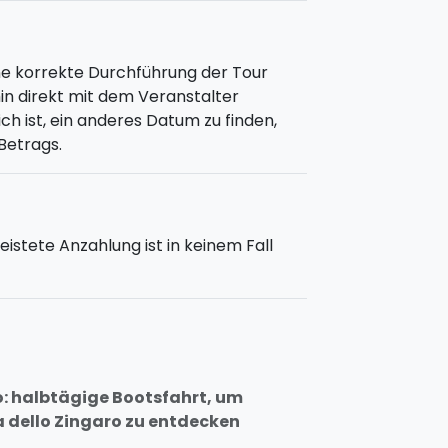
ne korrekte Durchführung der Tour
in direkt mit dem Veranstalter
h ist, ein anderes Datum zu finden,
Betrags.
istete Anzahlung ist in keinem Fall
: halbtägige Bootsfahrt, um
a dello Zingaro zu entdecken