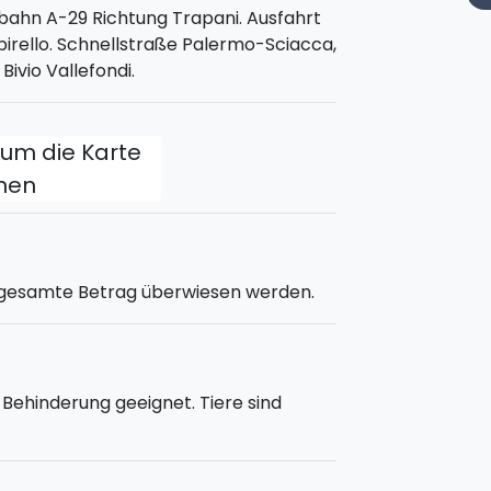
bahn A-29 Richtung Trapani. Ausfahrt
ipirello. Schnellstraße Palermo-Sciacca,
vio Vallefondi.
, um die Karte
fnen
 gesamte Betrag überwiesen werden.
Behinderung geeignet. Tiere sind