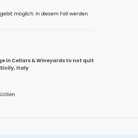
gebit möglich. In diesem Fall werden
e in Cellars & Wineyards to not quit
icily, Italy
izilien