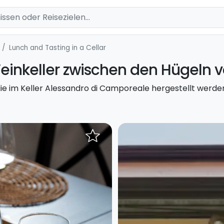
Lunch and Tasting in a Cellar
inkeller zwischen den Hügeln v
e im Keller Alessandro di Camporeale hergestellt werden