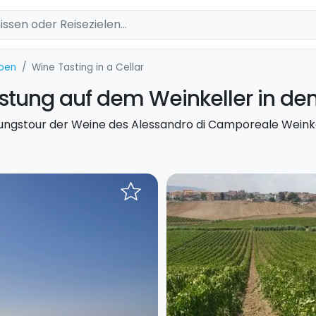
ben
Wine Tasting in a Cellar
stung auf dem Weinkeller in den
ngstour der Weine des Alessandro di Camporeale Weinkell