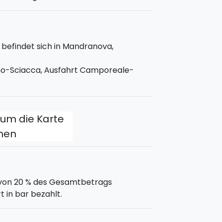
befindet sich in Mandranova,
mo-Sciacca, Ausfahrt Camporeale-
, um die Karte
fnen
g von 20 % des Gesamtbetrags
t in bar bezahlt.