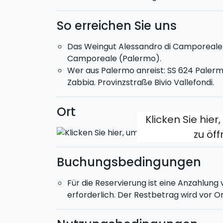
So erreichen Sie uns
Das Weingut Alessandro di Camporeale 
Camporeale (Palermo).
Wer aus Palermo anreist: SS 624 Paler
Zabbia. Provinzstraße Bivio Vallefondi.
Ort
Klicken Sie hier
zu öf
Buchungsbedingungen
Für die Reservierung ist eine Anzahlun
erforderlich. Der Restbetrag wird vor Or