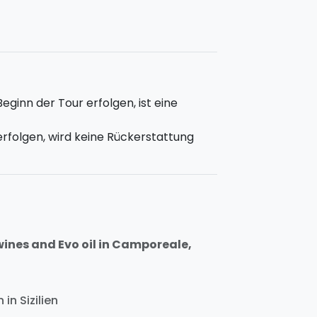
Beginn der Tour erfolgen, ist eine
 erfolgen, wird keine Rückerstattung
wines and Evo oil in Camporeale,
in Sizilien