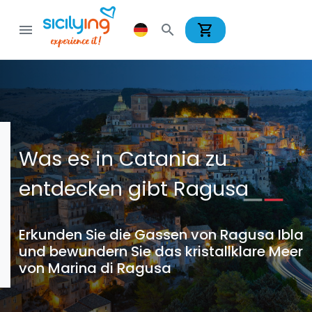
shopping_cart
menu
search
Was es in Catania zu
entdecken gibt Ragusa
Erkunden Sie die Gassen von Ragusa Ibla
und bewundern Sie das kristallklare Meer
von Marina di Ragusa