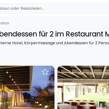
cation
bendessen für 2 im Restaurant M
Sterne Hotel, Körpermassage und Abendessen für 2 Person