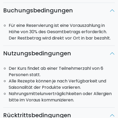
Treffen für 4 Wochen
. Jede Lektion hat eine Dauer
Buchungsbedingungen
von
3 Stunden
.
Für eine Reservierung ist eine Vorauszahlung in
Höhe von 30% des Gesamtbetrags erforderlich.
Der Restbetrag wird direkt vor Ort in bar bezahlt.
Nutzungsbedingungen
Der Kurs findet ab einer Teilnehmerzahl von 6
Personen statt.
Alle Rezepte können je nach Verfügbarkeit und
Saisonalität der Produkte variieren.
Nahrungsmittelunverträglichkeiten oder Allergien
bitte im Voraus kommunizieren.
Rücktrittsbedingungen