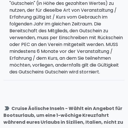
"Gutschein" (in Höhe des gezahlten Wertes) zu
nutzen, der für dieselbe Art von Veranstaltung /
Erfahrung gültig ist / Kurs vom Gebrauch im
folgenden Jahr im gleichen Zeitraum. Die
Bereitschaft des Mitglieds, den Gutschein zu
verwenden, muss per Einschreiben mit Rückschein
oder PEC an den Verein mitgeteilt werden. MUSS
mindestens 6 Monate vor der Veranstaltung /
Erfahrung / dem Kurs, an dem Sie teilnehmen
möchten, vorliegen, andernfalls gilt die Gültigkeit
des Gutscheins Gutschein wird storniert.
label_important
Cruise Äolische Inseln - Wählt ein Angebot für
Bootsurlaub, um eine 1-wöchige Kreuzfahrt
während eures Urlaubs in Sizilien, Italien, nicht zu