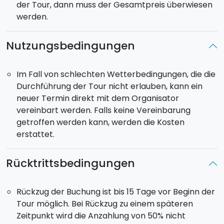
der Tour, dann muss der Gesamtpreis überwiesen
Abfahrt:
Boarding voraussichtlich im
Hafen von
werden.
Marsala,
Samstag um 17.00 Uhr.
Rückkehr
in den
Hafen am Freitag.
Check-Out:
Samstag um 9:30 Uhr.
Nutzungsbedingungen
Im Fall von schlechten Wetterbedingungen, die die
Durchführung der Tour nicht erlauben, kann ein
neuer Termin direkt mit dem Organisator
vereinbart werden. Falls keine Vereinbarung
getroffen werden kann, werden die Kosten
erstattet.
Rücktrittsbedingungen
Rückzug der Buchung ist bis 15 Tage vor Beginn der
Tour möglich. Bei Rückzug zu einem späteren
Zeitpunkt wird die Anzahlung von 50% nicht