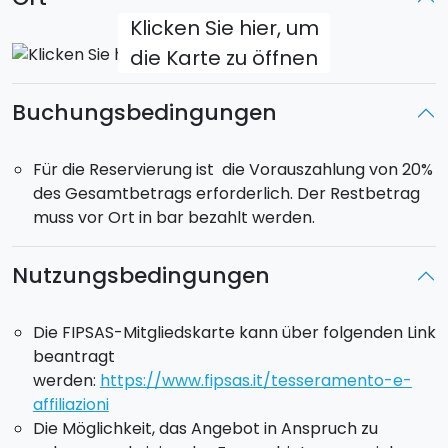
Die Karte kostet
30 €
und muss
vom Teilnehmer
Klicken Sie hier, um
direkt über die offizielle Website
beantragt
die Karte zu öffnen
werden.
Buchungsbedingungen
Für die Reservierung ist die Vorauszahlung von 20%
des Gesamtbetrags erforderlich. Der Restbetrag
muss vor Ort in bar bezahlt werden.
Nutzungsbedingungen
Die FIPSAS-Mitgliedskarte kann über folgenden Link
beantragt
werden:
https://www.fipsas.it/tesseramento-e-
affiliazioni
Die Möglichkeit, das Angebot in Anspruch zu