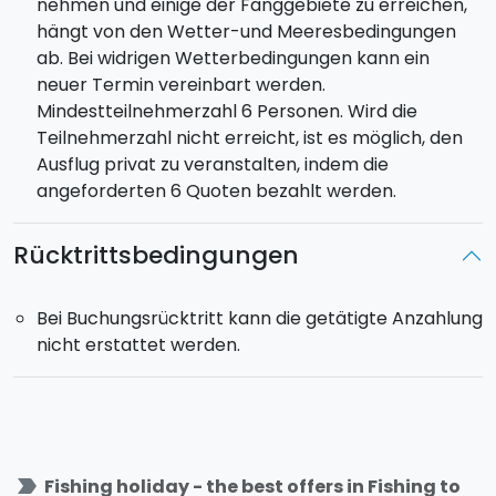
nehmen und einige der Fanggebiete zu erreichen,
hängt von den Wetter-und Meeresbedingungen
ab. Bei widrigen Wetterbedingungen kann ein
neuer Termin vereinbart werden.
Mindestteilnehmerzahl 6 Personen. Wird die
Teilnehmerzahl nicht erreicht, ist es möglich, den
Ausflug privat zu veranstalten, indem die
angeforderten 6 Quoten bezahlt werden.
Rücktrittsbedingungen
Bei Buchungsrücktritt kann die getätigte Anzahlung
nicht erstattet werden.
label_important
Fishing holiday - the best offers in Fishing to