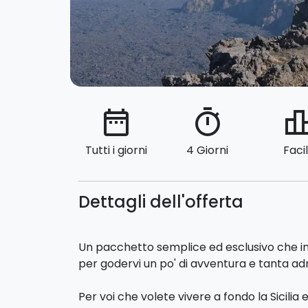
date_range
timer
leaderbo
Tutti i giorni
4 Giorni
Faci
Dettagli dell'offerta
Un pacchetto semplice ed esclusivo che i
per godervi un po' di avventura e tanta ad
Per voi che volete vivere a fondo la Sicilia