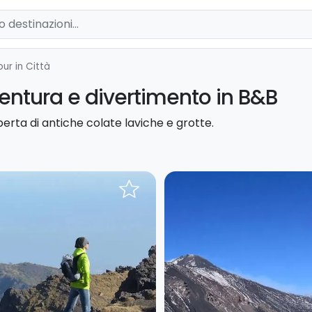
our in Città
vventura e divertimento in B&B
perta di antiche colate laviche e grotte.