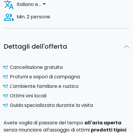
translate
arrow_drop_down
Italiano e...
people_alt
Min. 2 persone
Dettagli dell'offerta
Cancellazione gratuita
Profumi e sapori di campagna
L'ambiente familiare e rustico
Ottimi vini locali
Guida specializzata durante la visita
Avete voglia di passare del tempo
all'aria aperta
senza rinunciare all'assaggio di ottimi
prodotti tipici