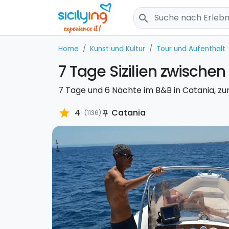
search
Home
Kunst und Kultur
Tour und Aufenthalt
7 Tage Sizilien zwische
7 Tage und 6 Nächte im B&B in Catania, zur
star
4
Catania
(1136)
push_pin