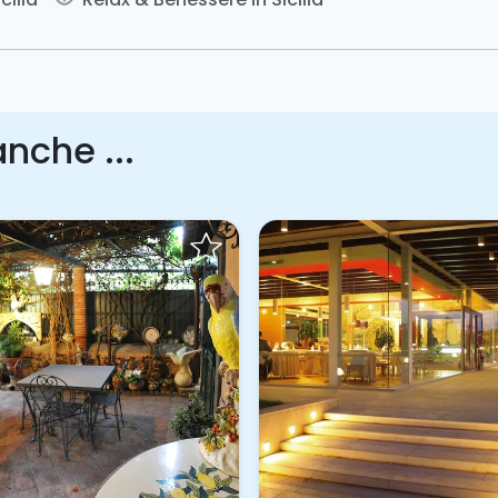
nche ...