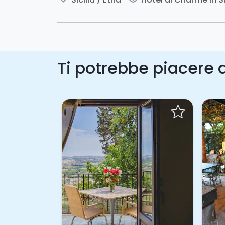
Ti potrebbe piacere a