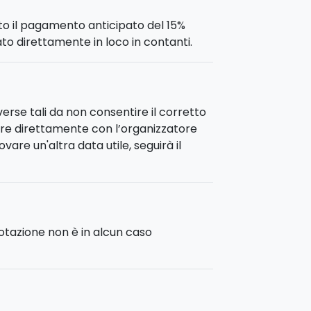
sto il pagamento anticipato del 15%
uato direttamente in loco in contanti.
erse tali da non consentire il corretto
are direttamente con l’organizzatore
are un'altra data utile, seguirà il
notazione non è in alcun caso