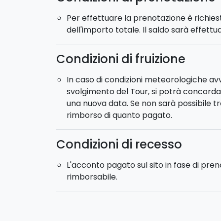
Per effettuare la prenotazione è richie
dell'importo totale. Il saldo sarà effett
Condizioni di fruizione
In caso di condizioni meteorologiche avv
svolgimento del Tour, si potrà concord
una nuova data. Se non sarà possibile trov
rimborso di quanto pagato.
Condizioni di recesso
L'acconto pagato sul sito in fase di pre
rimborsabile.