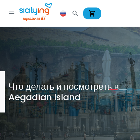
shopping_cart
menu
search
Что делать и посмотреть в
Aegadian Island