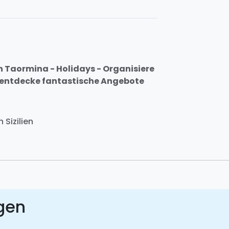
n Taormina - Holidays - Organisiere
nd entdecke fantastische Angebote
 Sizilien
gen