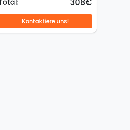
308€
Total:
Kontaktiere uns!