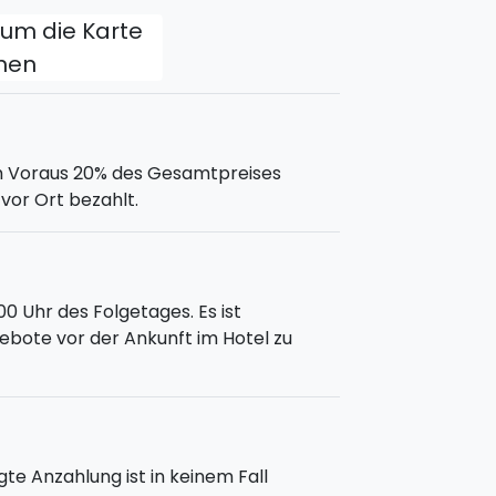
, um die Karte
fnen
m Voraus 20% des Gesamtpreises
vor Ort bezahlt.
00 Uhr des Folgetages. Es ist
gebote vor der Ankunft im Hotel zu
e Anzahlung ist in keinem Fall