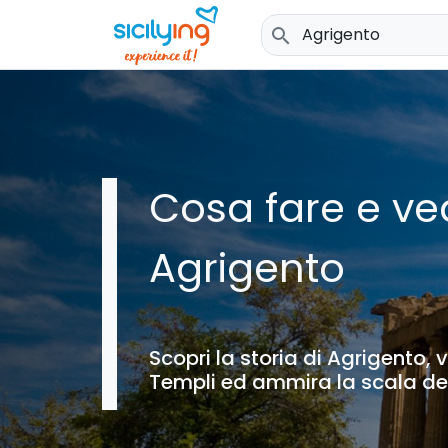
search
Cosa fare e ve
Agrigento
Scopri la storia di Agrigento, v
Templi ed ammira la scala dei