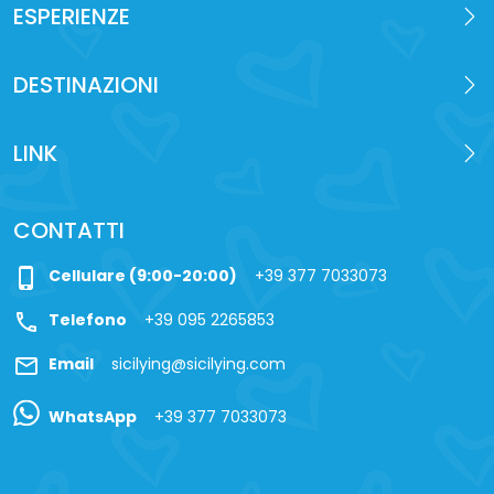
ESPERIENZE
DESTINAZIONI
LINK
CONTATTI
phone_iphone
Cellulare (9:00-20:00)
+39 377 7033073
call
Telefono
+39 095 2265853
mail
Email
sicilying@sicilying.com
WhatsApp
+39 377 7033073