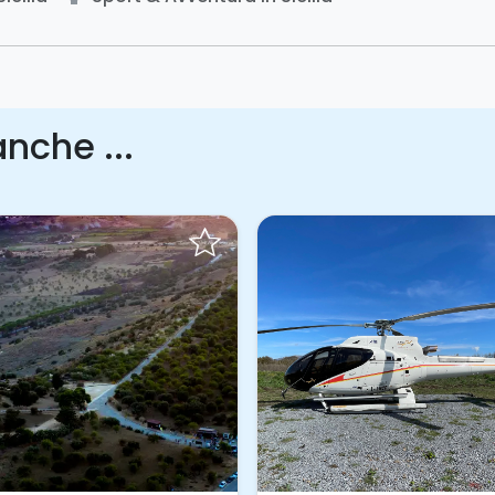
nche ...