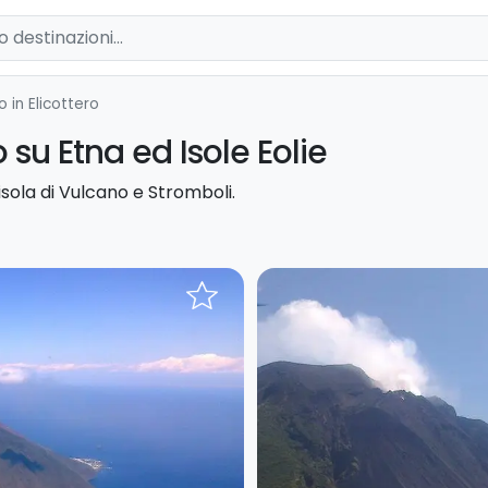
o in Elicottero
o su Etna ed Isole Eolie
 isola di Vulcano e Stromboli.