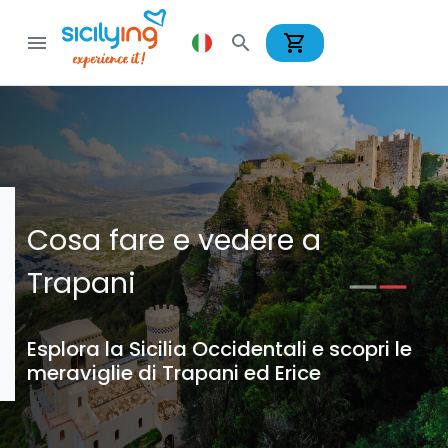
shopping_cart
menu
search
Cosa fare e vedere a
Trapani
Esplora la Sicilia Occidentali e scopri le
meraviglie di Trapani ed Erice