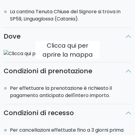
dolce tipico siciliano.
La cantina Tenuta Chiuse del Signore si trova in
SP59, Linguaglossa (Catania).
Durata della visita con degustazione:
1h 30 minuti
Dove
Clicca qui per
aprire la mappa
Condizioni di prenotazione
Per effettuare la prenotazione è richiesto il
pagamento anticipato dell'intero importo.
Condizioni di recesso
Per cancellazioni effettuate fino a 3 giorni prima