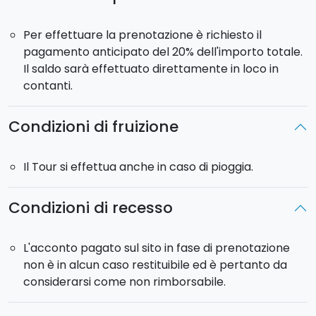
degusterete
sono: Grillo, Nero d'Avola, Inzolia,
Frappato, Nerello Mascalese e Grecanico.
Per effettuare la prenotazione è richiesto il
pagamento anticipato del 20% dell'importo totale.
Il saldo sarà effettuato direttamente in loco in
contanti.
Condizioni di fruizione
Il Tour si effettua anche in caso di pioggia.
Condizioni di recesso
L'acconto pagato sul sito in fase di prenotazione
non è in alcun caso restituibile ed è pertanto da
considerarsi come non rimborsabile.