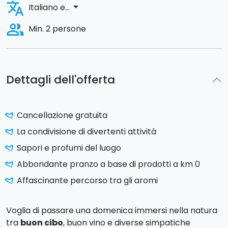
translate
arrow_drop_down
Italiano e...
people_alt
Min. 2 persone
Dettagli dell'offerta
Cancellazione gratuita
La condivisione di divertenti attività
Sapori e profumi del luogo
Abbondante pranzo a base di prodotti a km 0
Affascinante percorso tra gli aromi
Voglia di passare una domenica immersi nella natura
tra
buon cibo
, buon vino e diverse simpatiche