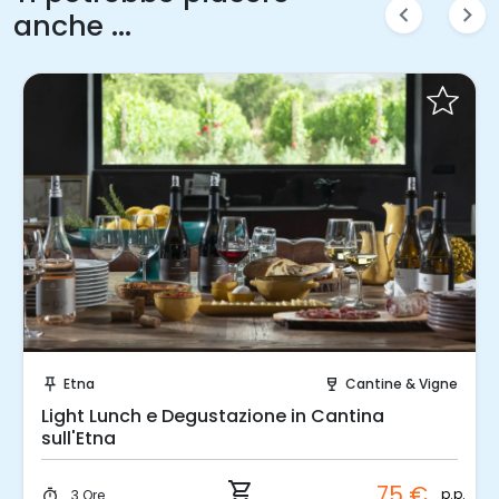
chevron_left
chevron_right
anche ...
Prenota Subito!
Etna
Cantine & Vigne
push_pin
wine_bar
Light Lunch e Degustazione in Cantina
sull'Etna
shopping_cart
75 €
p.p.
3 Ore
timer