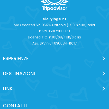
Sicilying S.r.l
Via Crociferi 62, 95124 Catania (CT) Sicilia, Italia
P.iva 0‍5017200873
Licenza T.O. n.101/S9/TUR/Sicilia
Ass. ERV n.64630084-RC17
ESPERIENZE
DESTINAZIONI
LINK
CONTATTI