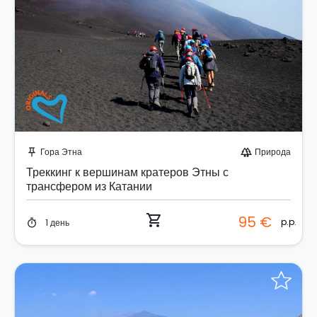
Забронируйте мгновенно!
Гора Этна
Природа
push_pin
forest
Треккинг к вершинам кратеров Этны с
трансфером из Катании
shopping_cart
95 €
p.p.
1 день
timer