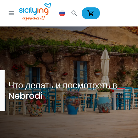
shopping_cart
menu
search
Что делать и посмотреть в
Nebrodi