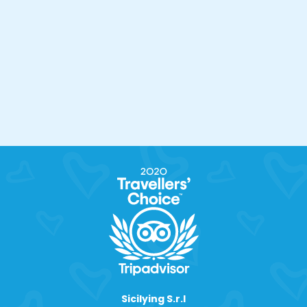
Sicilying S.r.l