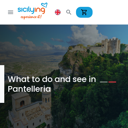
shopping_cart
menu
search
What to do and see in
Pantelleria