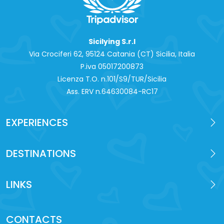
Sicilying S.r.l
Via Crociferi 62, 95124 Catania (CT) Sicilia, Italia
P.iva 0‍5017200873
Licenza T.O. n.101/S9/TUR/Sicilia
Ass. ERV n.64630084-RC17
EXPERIENCES
DESTINATIONS
LINKS
CONTACTS