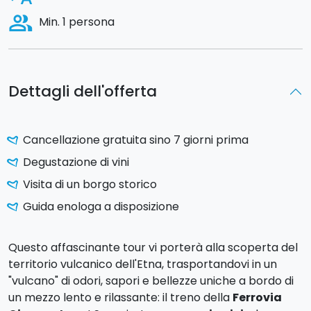
people_alt
Min. 1 persona
Dettagli dell'offerta
Cancellazione gratuita sino 7 giorni prima
Degustazione di vini
Visita di un borgo storico
Guida enologa a disposizione
Questo affascinante tour vi porterà alla scoperta del
territorio vulcanico dell'Etna, trasportandovi in un
"vulcano" di odori, sapori e bellezze uniche a bordo di
un mezzo lento e rilassante: il treno della
Ferrovia