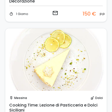
Decorazione
email
150 €
p.p.
1 Giorno
timer
Invia una richiesta!
Messina
Dolci
push_pin
soup_kitchen
Cooking Time: Lezione di Pasticceria e Dolci
Siciliani