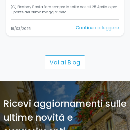
Turismo accessibile in Sicilia: un’esperienza per tutti La
Sicilia, si sa, è una terra in…
Continua a leggere
11/03/2025
Vai al Blog
Ricevi aggiornamenti sulle
ultime novità e