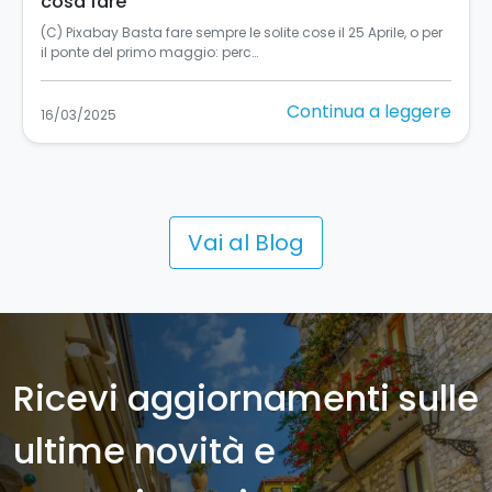
per tutti
Turismo accessibile in Sicilia: un’esperienza per tutti La
Sicilia, si sa, è una terra in…
Continua a leggere
11/03/2025
Vai al Blog
Ricevi aggiornamenti sulle
ultime novità e