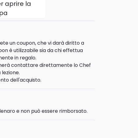
r aprire la
pa
te un coupon, che vi darà diritto a
on è utilizzabile sia da chi effettua
mente in regalo.
ognerà contattare direttamente lo Chef
 lezione.
nto dell'acquisto.
 denaro e non può essere rimborsato.