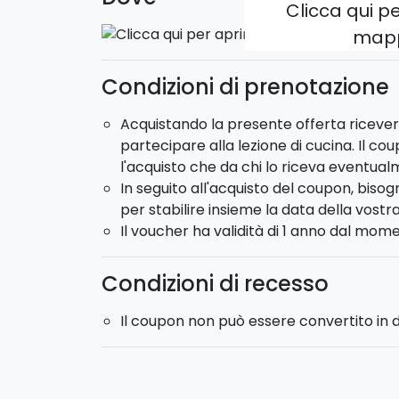
Clicca qui pe
map
Condizioni di prenotazione
Acquistando la presente offerta ricevere
partecipare alla lezione di cucina. Il coup
l'acquisto che da chi lo riceva eventual
In seguito all'acquisto del coupon, bis
per stabilire insieme la data della vostra
Il voucher ha validità di 1 anno dal mome
Condizioni di recesso
Il coupon non può essere convertito in