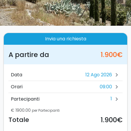
Invia una richiesta
A partire da
1.900€
Data
chevron_right
09:00
Orari
chevron_right
1
Partecipanti
chevron_right
€ 1900.00
per Partecipanti
1.900€
Totale