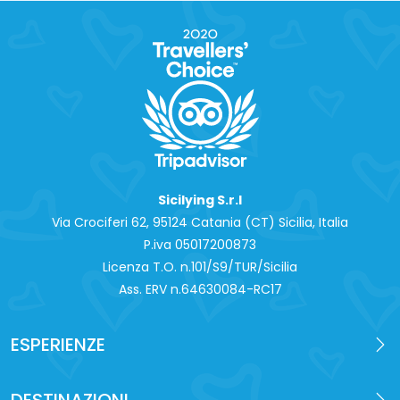
Sicilying S.r.l
Via Crociferi 62, 95124 Catania (CT) Sicilia, Italia
P.iva 0‍5017200873
Licenza T.O. n.101/S9/TUR/Sicilia
Ass. ERV n.64630084-RC17
ESPERIENZE