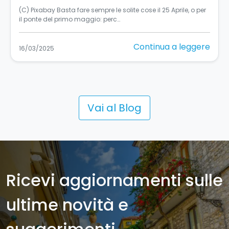
Turismo accessibile in Sicilia: un’esperienza per tutti La
Sicilia, si sa, è una terra in…
Continua a leggere
11/03/2025
Vai al Blog
Ricevi aggiornamenti sulle
ultime novità e