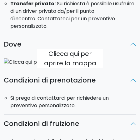
Transfer privato:
Su richiesta è possibile usufruire
più assoluto della vostra barca.
di un driver privato da/per il punto
d'incontro. Contattateci per un preventivo
Salite subito a bordo di un'esperienza firmata
personalizzato.
Sicilying
!
Dove
Clicca qui per
aprire la mappa
Condizioni di prenotazione
Si prega di contattarci per richiedere un
preventivo personalizzato.
Condizioni di fruizione