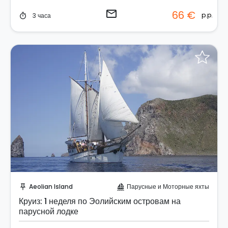
email
66 €
p.p.
3 часа
timer
Отправить запрос!
Aeolian Island
Парусные и Моторные яхты
push_pin
sailing
Круиз: 1 неделя по Эолийским островам на
парусной лодке