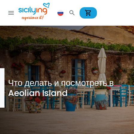
shopping_cart
menu
search
Что делать и посмотреть в
Aeolian Island