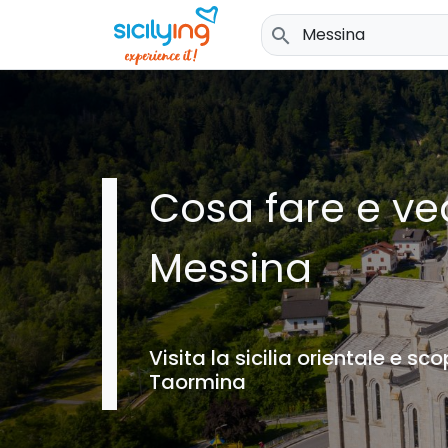
search
Cosa fare e ve
Messina
Visita la sicilia orientale e sco
Taormina