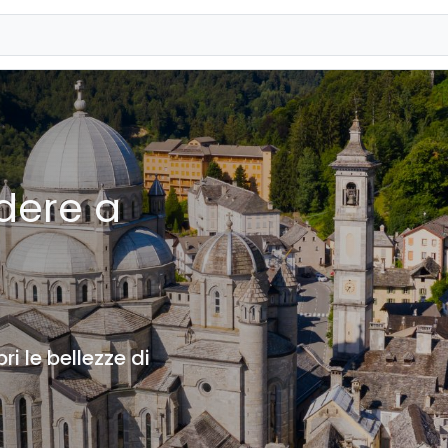
dere a
pri le bellezze di